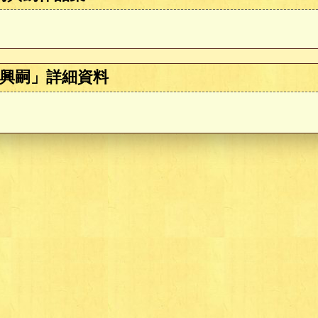
興嗣」詳細資料