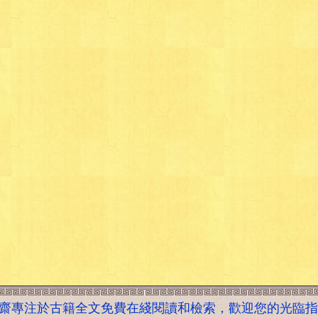
齋專注於古籍全文免費在綫閱讀和檢索，歡迎您的光臨指