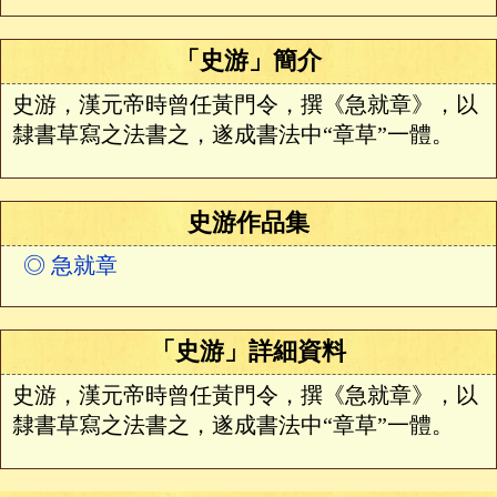
「史游」簡介
史游，漢元帝時曾任黃門令，撰《急就章》，以
隸書草寫之法書之，遂成書法中“章草”一體。
史游作品集
◎ 急就章
「史游」詳細資料
史游，漢元帝時曾任黃門令，撰《急就章》，以
隸書草寫之法書之，遂成書法中“章草”一體。