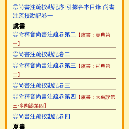
◎尚書注疏挍勘記序·引據各本目錄·尚書
注疏挍勘記卷一
虞書
◎附釋音尚書注疏卷第二
【虞書：堯典第
一】
◎尚書注疏挍勘記卷二
◎附釋音尚書注疏卷第三
【虞書：舜典第
二】
◎尚書注疏挍勘記卷三
◎附釋音尚書注疏卷第四
【虞書：大禹謨第
三·皐陶謨第四】
◎尚書注疏挍勘記卷四
夏書