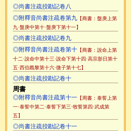
◎尚書注疏挍勘記卷八
◎附釋音尚書注疏卷第九
【商書：盤庚上第
九·盤庚中第十·盤庚下第十一】
◎尚書注疏挍勘記卷九
◎附釋音尚書注疏卷第十
【商書：說命上第
十二·說命中第十三·說命下第十四·高宗肜日第十
五·西伯戡黎第十六·微子第十七】
◎尚書注疏挍勘記卷十
周書
◎附釋音尚書注疏第十一
【周書：泰誓上第
一·泰誓中第二·泰誓下第三·牧誓第四·武成第
五】
◎尚書注疏挍勘記卷十一