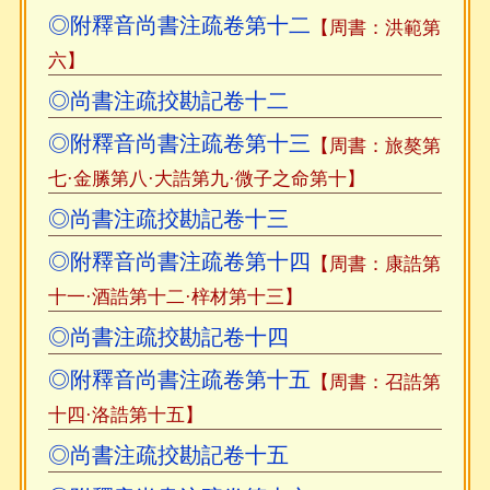
◎附釋音尚書注疏卷第十二
【周書：洪範第
六】
◎尚書注疏挍勘記卷十二
◎附釋音尚書注疏卷第十三
【周書：旅獒第
七·金縢第八·大誥第九·微子之命第十】
◎尚書注疏挍勘記卷十三
◎附釋音尚書注疏卷第十四
【周書：康誥第
十一·酒誥第十二·梓材第十三】
◎尚書注疏挍勘記卷十四
◎附釋音尚書注疏卷第十五
【周書：召誥第
十四·洛誥第十五】
◎尚書注疏挍勘記卷十五