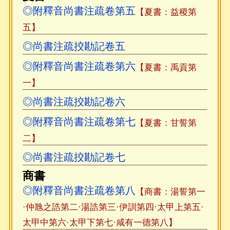
◎附釋音尚書注疏卷第五
【夏書：益稷第
五】
◎尚書注疏挍勘記卷五
◎附釋音尚書注疏卷第六
【夏書：禹貢第
一】
◎尚書注疏挍勘記卷六
◎附釋音尚書注疏卷第七
【夏書：甘誓第
二】
◎尚書注疏挍勘記卷七
商書
◎附釋音尚書注疏卷第八
【商書：湯誓第一
·仲虺之誥第二·湯誥第三·伊訓第四·太甲上第五·
太甲中第六·太甲下第七·咸有一德第八】