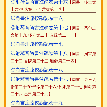
◎附釋音尚書注疏卷第十六
【周書：多士第
十六·無逸第十七·君奭第十八】
◎尚書注疏挍勘記卷十六
◎附釋音尚書注疏卷第十七
【周書：蔡仲之
命第十九·多方第二十·立政第二十一】
◎尚書注疏挍勘記卷十七
◎附釋音尚書注疏卷第十八
【周書：周官第
二十二·君陳第二十三·顧命第二十四】
◎尚書注疏挍勘記卷十八
◎附釋音尚書注疏卷第十九
【周書：康王之
誥第二十五·畢命第二十六·君牙第二十七·冏命第
二十八·呂刑第二十九】
◎尚書注疏挍勘記卷十九